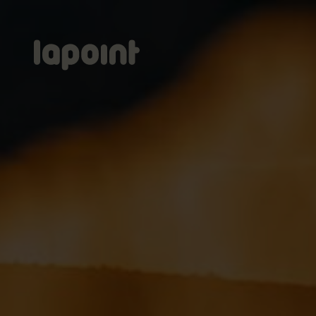
Lapoint
logo