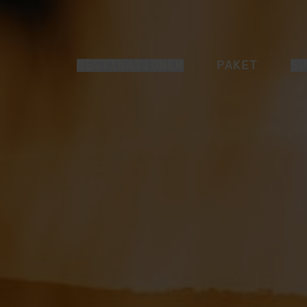
DESTINATIONER
PAKET
SU