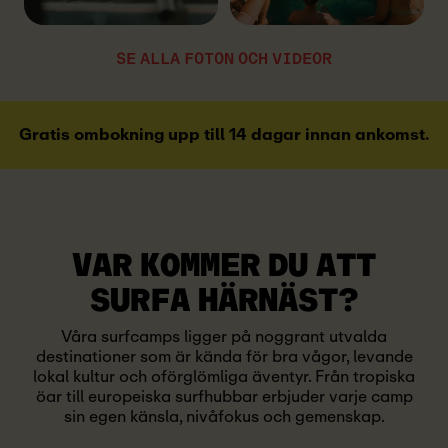
SE ALLA FOTON OCH VIDEOR
Gratis ombokning upp till 14 dagar innan ankomst.
VAR KOMMER DU ATT
SURFA HÄRNÄST?
Våra surfcamps ligger på noggrant utvalda
destinationer som är kända för bra vågor, levande
lokal kultur och oförglömliga äventyr. Från tropiska
öar till europeiska surfhubbar erbjuder varje camp
sin egen känsla, nivåfokus och gemenskap.