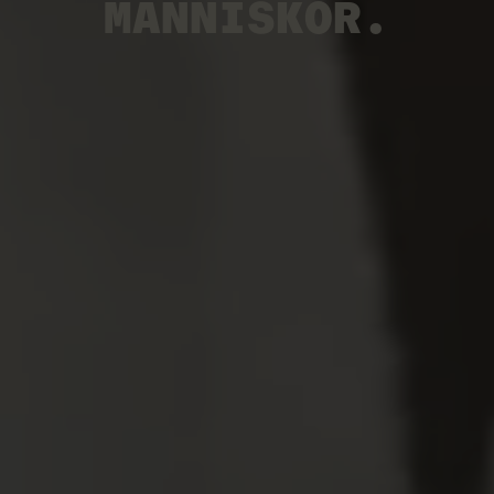
MÄNNISKOR.