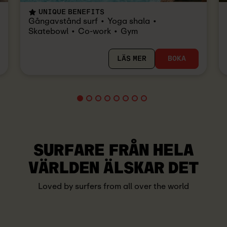
UNIQUE BENEFITS
Gångavstånd surf
Yoga shala
Skatebowl
Co-work
Gym
LÄS MER
BOKA
SURFARE FRÅN HELA
VÄRLDEN ÄLSKAR DET
Loved by surfers from all over the world