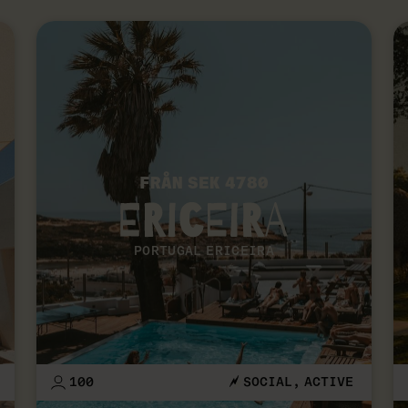
FRÅN SEK 4780
PORTUGAL ERICEIRA
100
SOCIAL
ACTIVE