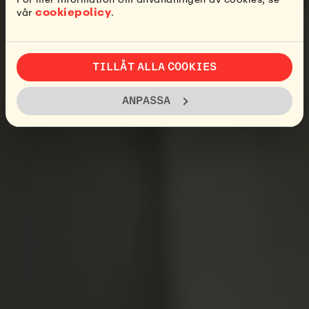
cookiepolicy
vår
.
TILLÅT ALLA COOKIES
ANPASSA