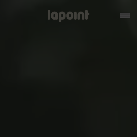
Open
Lapoint
logo