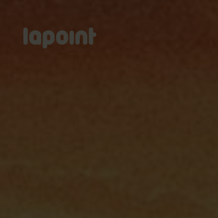
Lapoint
logo