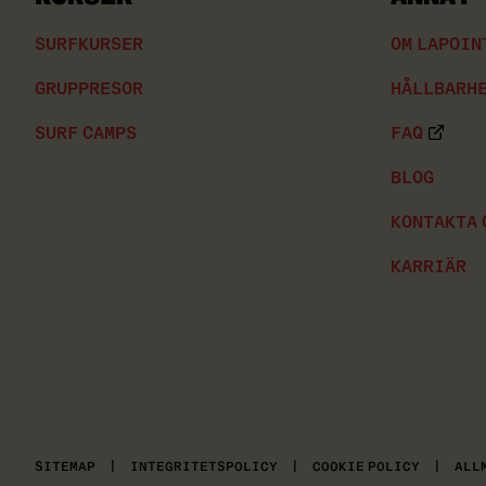
SURFKURSER
OM LAPOIN
GRUPPRESOR
HÅLLBARH
SURF CAMPS
FAQ
BLOG
KONTAKTA 
KARRIÄR
SITEMAP
|
INTEGRITETSPOLICY
|
COOKIE POLICY
|
ALL