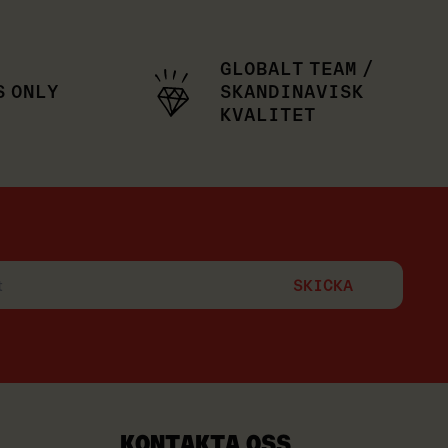
GLOBALT TEAM /
S ONLY
SKANDINAVISK
KVALITET
KONTAKTA OSS