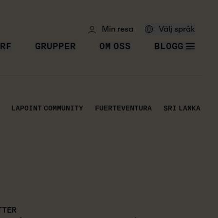
Min resa
Välj språk
RF
GRUPPER
OM OSS
BLOGG
LAPOINT COMMUNITY
FUERTEVENTURA
SRI LANKA
G
TTER