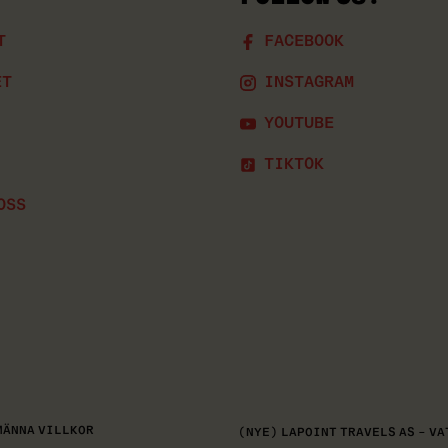
T
FACEBOOK
ET
INSTAGRAM
YOUTUBE
TIKTOK
OSS
MÄNNA VILLKOR
(NYE) LAPOINT TRAVELS AS – VAT