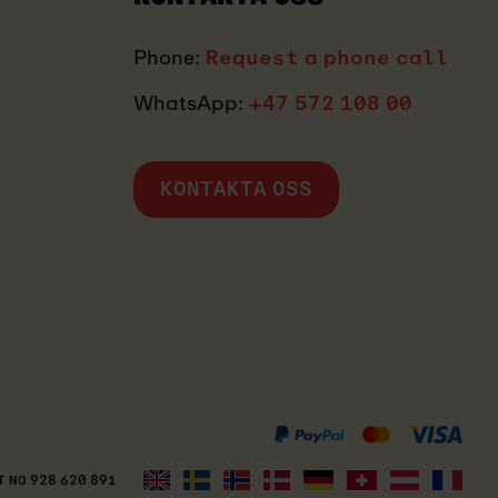
Phone:
Request a phone call
WhatsApp:
+47 572 108 00
KONTAKTA OSS
MASTERCARD
KLARNA
VISA
 NO 928 620 891