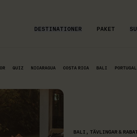
DESTINATIONER
PAKET
SU
OR
QUIZ
NICARAGUA
COSTA RICA
BALI
PORTUGAL
BALI, TÄVLINGAR & RABA