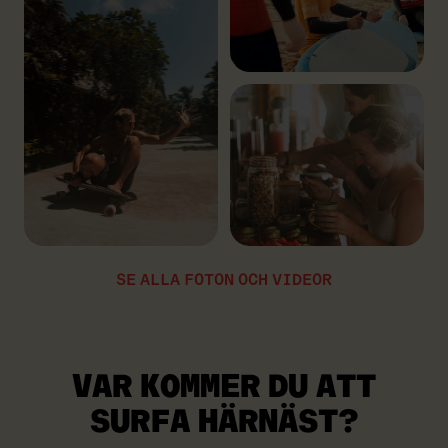
SE ALLA FOTON OCH VIDEOR
VAR KOMMER DU ATT
SURFA HÄRNÄST?