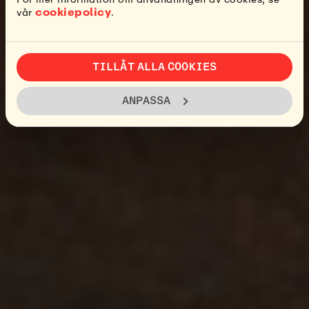
cookiepolicy
vår
.
TILLÅT ALLA COOKIES
ANPASSA