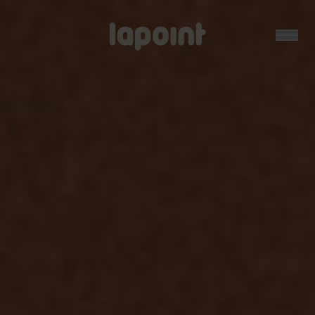
Open
Lapoint
logo