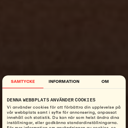
SAMTYCKE
INFORMATION
OM
DENNA WEBBPLATS ANVÄNDER COOKIES
Vi använder cookies för att förbättra din upplevelse på
vår webbplats samt i syfte för annonsering, anpassat
innehåll och statistik. Du kan när som helst ändra dina
inställningar, eller godkänna standardinställningarna.
För mer information om användningen av cookies, se