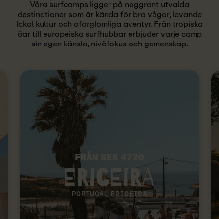
Våra surfcamps ligger på noggrant utvalda
destinationer som är kända för bra vågor, levande
lokal kultur och oförglömliga äventyr. Från tropiska
öar till europeiska surfhubbar erbjuder varje camp
sin egen känsla, nivåfokus och gemenskap.
FRÅN SEK 4720
PORTUGAL ERICEIRA