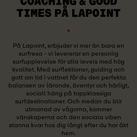
COACHING & GOOD
TIMES PÅ LAPOINT
På Lapoint, erbjuder vi mer än bara en
surfresa - vi levererar en personlig
surfupplevelse för alla levels med hög
kvalitet. Med surflektioner, guiding och
gott om tid i vattnet får du den perfekta
balansen av lärande, äventyr och härligt,
socialt häng på toppklassiga
surfdestinationer. Och medan du blir
utmanad av vågorna, kommer
vänskaperna och den sociala viben
stanna kvar hos dig långt efter du har åkt
hem.