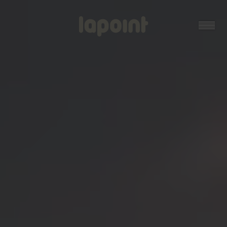
Open
Lapoint
logo