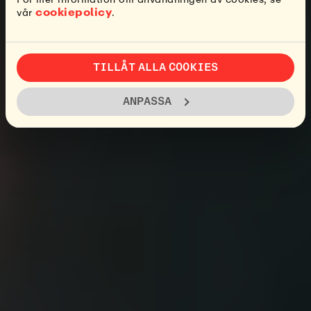
cookiepolicy
vår
.
TILLÅT ALLA COOKIES
ANPASSA