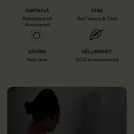
SURFNIVÅ
VIBE
Nybörjare till
Surf heavy & Chill
Avancerad
SÄSONG
HÅLLBARHET
Hela året
CO2-kompenserad