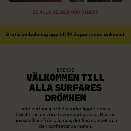
SE ALLA BILDER OCH VIDEOR
Gratis ombokning upp till 14 dagar innan ankomst.
BOENDE
VÄLKOMMEN TILL
ALLA SURFARES
DRÖMHEM
Vårt surfcamp i El Salvador ligger precis
framför en av våra favoritsurfspotser. Njut av
havsutsikten från alla rum, det fina campet och
den aptitretande maten.