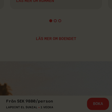
LÄS MER OM RUMMEN
LÄS MER OM BOENDET
Från
SEK
9880
/
person
BOKA
LAPOINT EL SUNZAL
1 VECKA