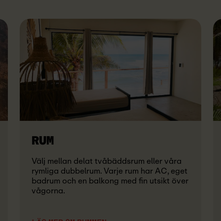
RUM
Välj mellan delat tvåbäddsrum eller våra
rymliga dubbelrum. Varje rum har AC, eget
badrum och en balkong med fin utsikt över
vågorna.