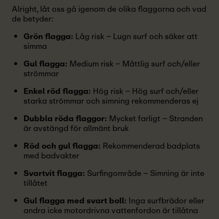
Alright, låt oss gå igenom de olika flaggorna och vad
de betyder:
Grön flagga:
Låg risk – Lugn surf och säker att
simma
Gul flagga:
Medium risk – Måttlig surf och/eller
strömmar
Enkel röd flagga:
Hög risk – Hög surf och/eller
starka strömmar och simning rekommenderas ej
Dubbla röda flaggor:
Mycket farligt – Stranden
är avstängd för allmänt bruk
Röd och gul flagga:
Rekommenderad badplats
med badvakter
Svartvit flagga:
Surfingområde – Simning är inte
tillåtet
Gul flagga med svart boll:
Inga surfbrädor eller
andra icke motordrivna vattenfordon är tillåtna