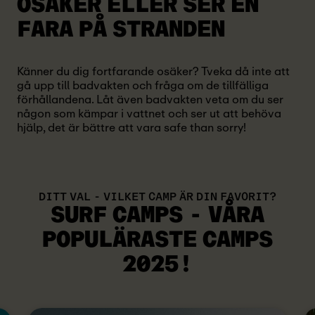
OSÄKER ELLER SER EN
FARA PÅ STRANDEN
Känner du dig fortfarande osäker? Tveka då inte att
gå upp till badvakten och fråga om de tillfälliga
förhållandena. Låt även badvakten veta om du ser
någon som kämpar i vattnet och ser ut att behöva
hjälp, det är bättre att vara safe than sorry!
DITT VAL - VILKET CAMP ÄR DIN FAVORIT?
SURF CAMPS - VÅRA
POPULÄRASTE
CAMPS
2025!