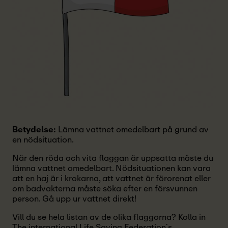
Betydelse:
Lämna vattnet omedelbart på grund av
en nödsituation.
När den röda och vita flaggan är uppsatta måste du
lämna vattnet omedelbart. Nödsituationen kan vara
att en haj är i krokarna, att vattnet är förorenat eller
om badvakterna måste söka efter en försvunnen
person. Gå upp ur vattnet direkt!
Vill du se hela listan av de olika flaggorna? Kolla in
The international Life Saving Federation´s