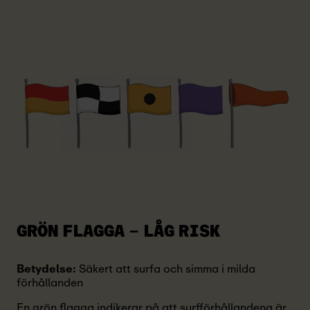
GRÖN FLAGGA – LÅG RISK
Betydelse:
Säkert att surfa och simma i milda
förhållanden
En grön flagga indikerar på att surfförhållandena är