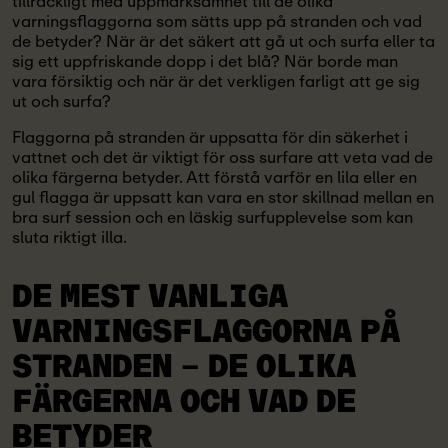
tillräckligt med uppmärksamhet till de olika
varningsflaggorna som sätts upp på stranden och vad
de betyder? När är det säkert att gå ut och surfa eller ta
sig ett uppfriskande dopp i det blå? När borde man
vara försiktig och när är det verkligen farligt att ge sig
ut och surfa?
Flaggorna på stranden är uppsatta för din säkerhet i
vattnet och det är viktigt för oss surfare att veta vad de
olika färgerna betyder. Att förstå varför en lila eller en
gul flagga är uppsatt kan vara en stor skillnad mellan en
bra surf session och en läskig surfupplevelse som kan
sluta riktigt illa.
DE MEST VANLIGA
VARNINGSFLAGGORNA PÅ
STRANDEN
– DE OLIKA
FÄRGERNA OCH VAD DE
BETYDER