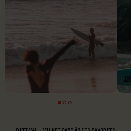
DITT VAL - VILKET CAMP ÄR DIN FAVORIT?