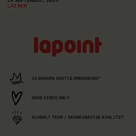
19 SEPTEMBER, 2025
LÄS MER
Lapoint
logo
14 DAGARS GRATIS OMBOKNING*
GOOD VIBES ONLY
GLOBALT TEAM / SKANDINAVISK KVALITET