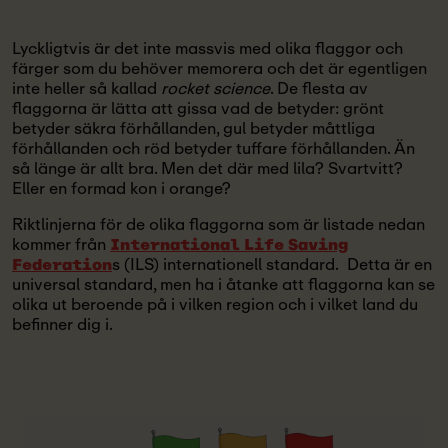
Lyckligtvis är det inte massvis med olika flaggor och
färger som du behöver memorera och det är egentligen
inte heller så kallad
rocket science
. De flesta av
flaggorna är lätta att gissa vad de betyder: grönt
betyder säkra förhållanden, gul betyder måttliga
förhållanden och röd betyder tuffare förhållanden. Än
så länge är allt bra. Men det där med lila? Svartvitt?
Eller en formad kon i orange?
Riktlinjerna för de olika flaggorna som är listade nedan
kommer från
International Life Saving
s (ILS) internationell standard. Detta är en
Federation
universal standard, men ha i åtanke att flaggorna kan se
olika ut beroende på i vilken region och i vilket land du
befinner dig i.