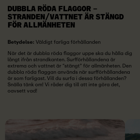
DUBBLA RÖDA FLAGGOR
–
STRANDEN/VATTNET ÄR STÄNGD
FÖR ALLMÄNHETEN
Betydelse:
Väldigt farliga förhållanden
När det är dubbla röda flaggor uppe ska du hålla dig
långt ifrån strandkanten. Surfförhållandena är
extrema och vattnet är “stängt” för allmänheten. Den
dubbla röda flaggan används när surfförhållandena
är som farligast. Vill du surfa i dessa förhållanden?
Snälla tänk om! Vi råder dig till att inte göra det,
oavsett vad!