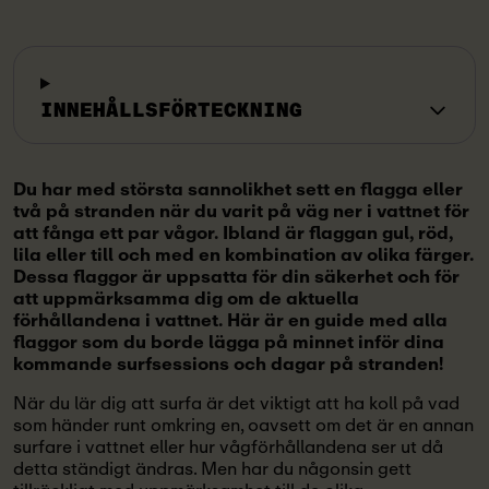
INNEHÅLLSFÖRTECKNING
Du har med största sannolikhet sett en flagga eller
två på stranden när du varit på väg ner i vattnet för
att fånga ett par vågor. Ibland är flaggan gul, röd,
lila eller till och med en kombination av olika färger.
Dessa flaggor är uppsatta för din säkerhet och för
att uppmärksamma dig om de aktuella
förhållandena i vattnet. Här är en guide med alla
flaggor som du borde lägga på minnet inför dina
kommande surfsessions och dagar på stranden!
När du lär dig att surfa är det viktigt att ha koll på vad
som händer runt omkring en, oavsett om det är en annan
surfare i vattnet eller hur vågförhållandena ser ut då
detta ständigt ändras. Men har du någonsin gett