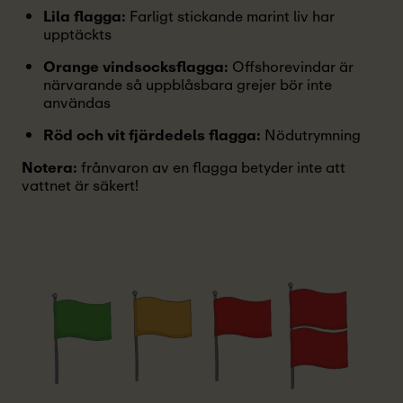
Lila flagga:
Farligt stickande marint liv har
upptäckts
Orange vindsocksflagga:
Offshorevindar är
närvarande så uppblåsbara grejer bör inte
användas
Röd och vit fjärdedels flagga:
Nödutrymning
Notera:
frånvaron av en flagga betyder inte att
vattnet är säkert!