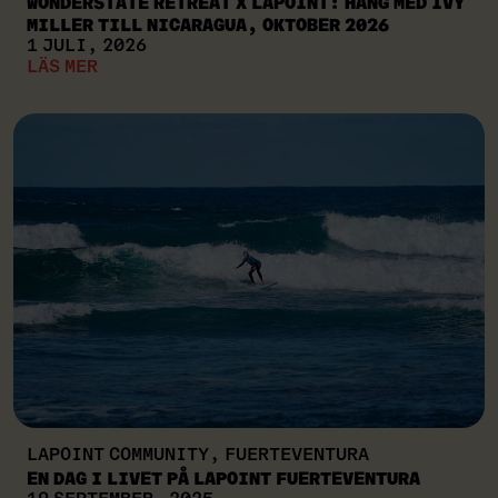
WONDERSTATE RETREAT X LAPOINT: HÄNG MED IVY
MILLER TILL NICARAGUA, OKTOBER 2026
1 JULI, 2026
LÄS MER
LAPOINT COMMUNITY, FUERTEVENTURA
EN DAG I LIVET PÅ LAPOINT FUERTEVENTURA