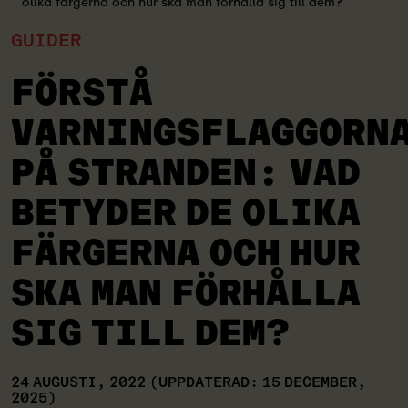
olika färgerna och hur ska man förhålla sig till dem?
GUIDER
FÖRSTÅ
VARNINGSFLAGGORN
PÅ STRANDEN: VAD
BETYDER DE OLIKA
FÄRGERNA OCH HUR
SKA MAN FÖRHÅLLA
SIG TILL DEM?
24 AUGUSTI, 2022
(UPPDATERAD: 15 DECEMBER,
2025)