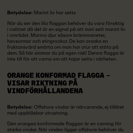
Betydelse:
Marint liv har setts
När du ser den lila flaggan behöver du vara försiktig
i vattnet då det är en signal på att man sett marint liv
i området. Marina djur såsom brännmaneter,
havsormar och stingrockor. De kan orsaka en
fruktansvärd smärta om man har otur att stöta på
dem. Så här simmar du på egen risk! Denna flagga är
inte till för att varna om att hajar setts i närheten.
ORANGE KONFORMAD FLAGGA
–
VISAR RIKTNING PÅ
VINDFÖRHÅLLANDENA
Betydelse:
Offshore vindar är närvarande, ej tillåtet
med uppblåsbar utrustning.
Den orangea konformade flaggan är en varning för
starka vindar. När vinden ligger offshore behöver du