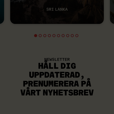
SRI LANKA
NEWSLETTER
HÅLL DIG
UPPDATERAD
,
PRENUMERERA PÅ
VÅRT NYHETSBREV