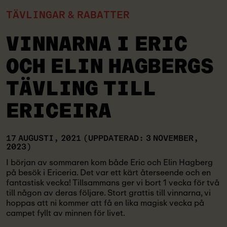
TÄVLINGAR & RABATTER
VINNARNA I ERIC
OCH ELIN HAGBERGS
TÄVLING TILL
ERICEIRA
17 AUGUSTI, 2021
(UPPDATERAD: 3 NOVEMBER,
2023)
I början av sommaren kom både Eric och Elin Hagberg
på besök i Ericeria. Det var ett kärt återseende och en
fantastisk vecka! Tillsammans ger vi bort 1 vecka för två
till någon av deras följare. Stort grattis till vinnarna, vi
hoppas att ni kommer att få en lika magisk vecka på
campet fyllt av minnen för livet.