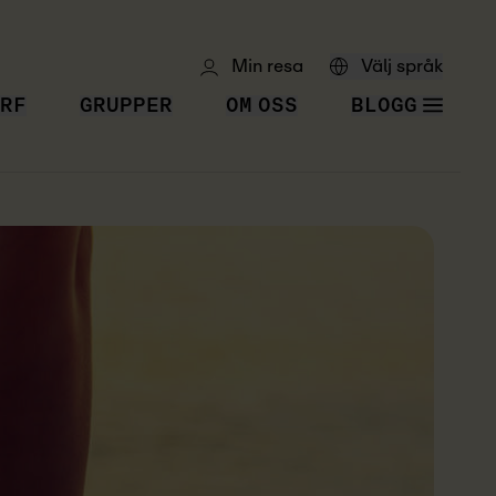
Min resa
Välj språk
RF
GRUPPER
OM OSS
BLOGG