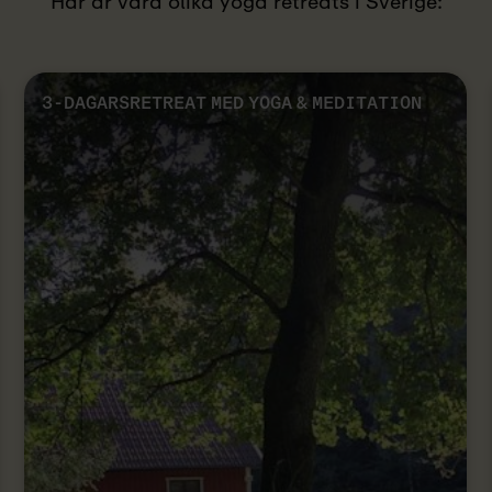
Här är våra olika yoga retreats i Sverige:
3-DAGARSRETREAT MED YOGA & MEDITATION