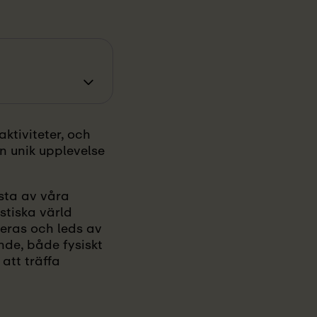
ktiviteter, och
n unik upplevelse
sta av våra
stiska värld
neras och leds av
nde, både fysiskt
att träffa