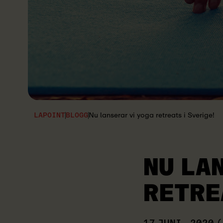
Nu lanserar vi yoga retreats i Sverige!
LAPOINT
BLOGG
NU LA
RETRE