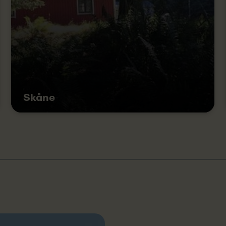
Skåne