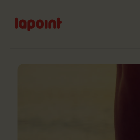
Lapoint
logo