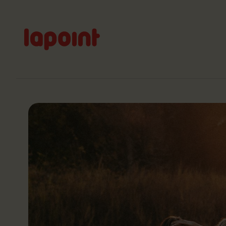
Lapoint
logo