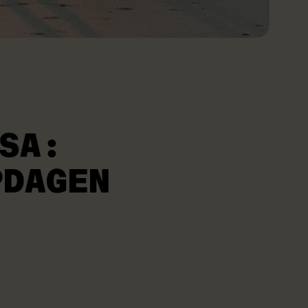
ESA:
PDAGEN