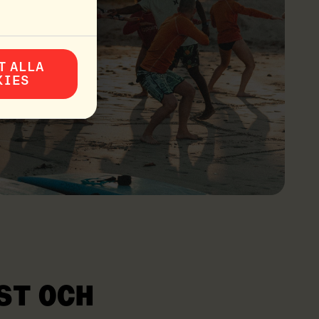
T ALLA
KIES
ST OCH