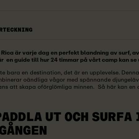
RTECKNING
Rica är varje dag en perfekt blandning av surf, a
 en guide till hur 24 timmar på vårt camp kan se 
te bara en destination, det är en upplevelse. Denna
binerar oändliga vågor med spännande djungeläve
ans att skapa oförglömliga minnen. Så här kan en
PADDLA UT OCH SURFA 
GÅNGEN