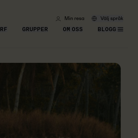
Min resa
Välj språk
RF
GRUPPER
OM OSS
BLOGG