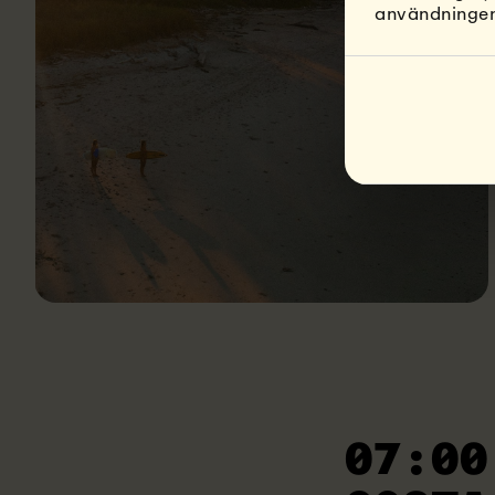
användningen
07:00