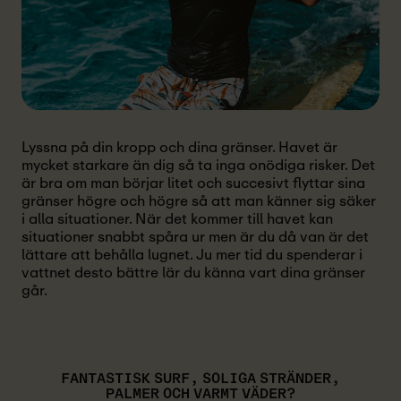
Lyssna på din kropp och dina gränser. Havet är
mycket starkare än dig så ta inga onödiga risker. Det
är bra om man börjar litet och succesivt flyttar sina
gränser högre och högre så att man känner sig säker
i alla situationer. När det kommer till havet kan
situationer snabbt spåra ur men är du då van är det
lättare att behålla lugnet. Ju mer tid du spenderar i
vattnet desto bättre lär du känna vart dina gränser
går.
FANTASTISK SURF, SOLIGA STRÄNDER,
PALMER OCH VARMT VÄDER?