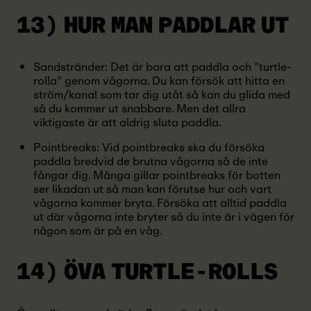
13) HUR MAN
PADDLAR UT
Sandstränder: Det är bara att paddla och ”turtle-
rolla” genom vågorna. Du kan försök att hitta en
ström/kanal som tar dig utåt så kan du glida med
så du kommer ut snabbare. Men det allra
viktigaste är att aldrig sluta paddla.
Pointbreaks: Vid pointbreaks ska du försöka
paddla bredvid de brutna vågorna så de inte
fångar dig. Många gillar pointbreaks för botten
ser likadan ut så man kan förutse hur och vart
vågorna kommer bryta. Försöka att alltid paddla
ut där vågorna inte bryter så du inte är i vägen för
någon som är på en våg.
14) ÖVA
TURTLE-ROLLS