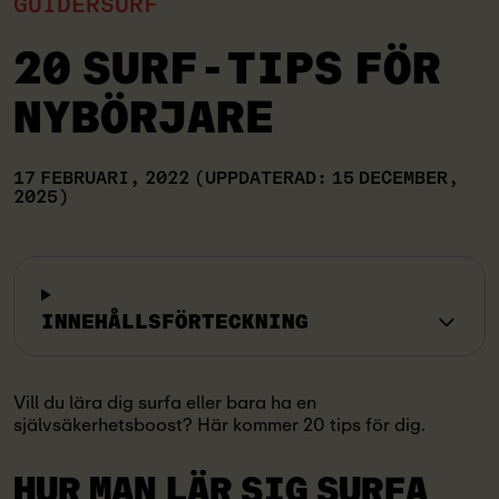
GUIDER
SURF
20 SURF-TIPS FÖR
NYBÖRJARE
17 FEBRUARI, 2022
(UPPDATERAD: 15 DECEMBER,
2025)
INNEHÅLLSFÖRTECKNING
Vill du lära dig surfa eller bara ha en
självsäkerhetsboost? Här kommer 20 tips för dig.
HUR MAN LÄR SIG SURFA