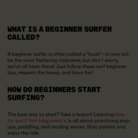
WHAT IS A BEGINNER SURFER
CALLED?
A beginner surfer is often called a "kook"—it may not
be the most flattering nickname, but don’t worry,
we’ve all been there! Just follow these surf beginner
tips, respect the lineup, and have fun!
HOW DO BEGINNERS START
SURFING?
The best way to start? Take a lesson! Learning
how
is all about practicing pop-
to surf for beginners
ups, paddling, and reading waves. Stay patient and
enjoy the ride.