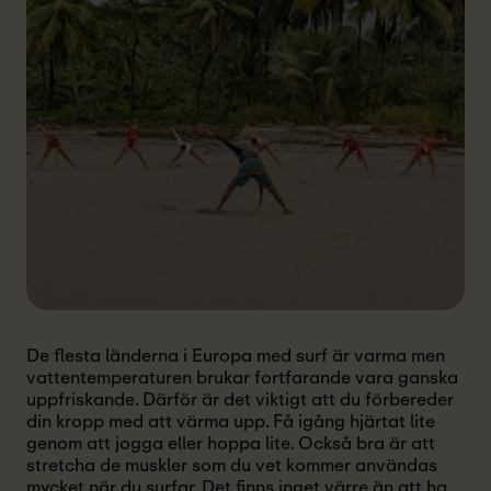
De flesta länderna i Europa med surf är varma men
vattentemperaturen brukar fortfarande vara ganska
uppfriskande. Därför är det viktigt att du förbereder
din kropp med att värma upp. Få igång hjärtat lite
genom att jogga eller hoppa lite. Också bra är att
stretcha de muskler som du vet kommer användas
mycket när du surfar. Det finns inget värre än att ha