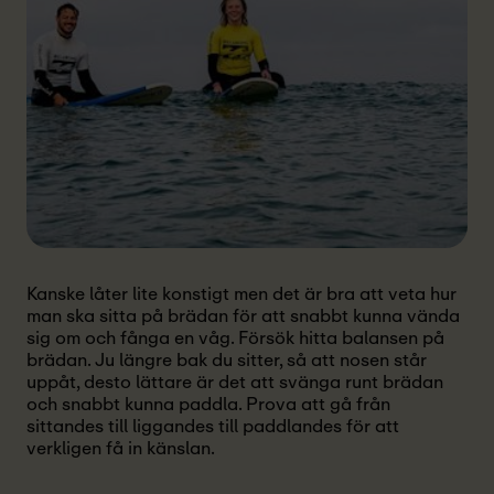
Kanske låter lite konstigt men det är bra att veta hur
man ska sitta på brädan för att snabbt kunna vända
sig om och fånga en våg. Försök hitta balansen på
brädan. Ju längre bak du sitter, så att nosen står
uppåt, desto lättare är det att svänga runt brädan
och snabbt kunna paddla. Prova att gå från
sittandes till liggandes till paddlandes för att
verkligen få in känslan.