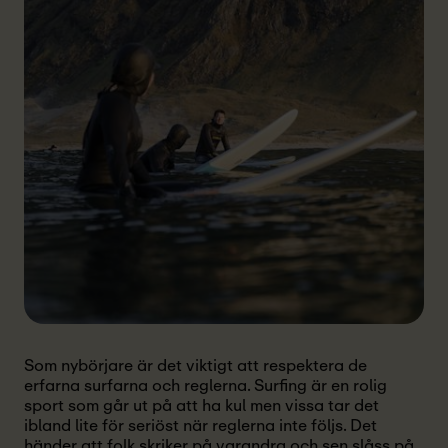
Som nybörjare är det viktigt att respektera de
erfarna surfarna och reglerna. Surfing är en rolig
sport som går ut på att ha kul men vissa tar det
ibland lite för seriöst när reglerna inte följs. Det
händer att folk skriker på varandra och sen slåss på