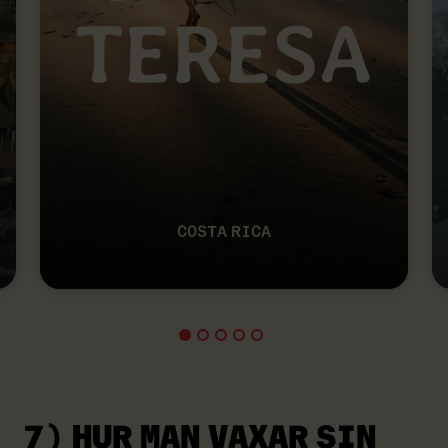
COSTA RICA
7) HUR MAN VAXAR
SIN