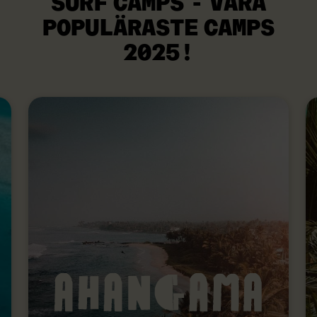
SURF CAMPS - VÅRA
POPULÄRASTE
CAMPS
2025!