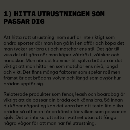
1) HITTA UTRUSTNINGEN SOM
PASSAR DIG
Att hitta rätt utrustning inom surf är inte riktigt som
andra sporter där man kan gå in i en affär och köpa det
man tycker ser bra ut och matchar ens stil. Det går till
viss del att göra när man köper våtdräkt, våtskor och
handskar. Men när det kommer till själva brädan är det
viktigt att man hittar en som matchar ens nivå, längd
och vikt. Det finns många faktorer som spelar roll men
främst är det brädans volym och längd som avgör hur
brädan uppför sig.
Relaterade produkter som fenor, leash och boardbag är
viktigt att de passar din bräda och känns bra. Så innan
du köper någonting kan det vara bra att testa lite olika
brädor så att man får en känsla för vilken som passar en
själv. Det är inte kul att sitta i vattnet utan att fånga
några vågor för att man har fel utrustning.