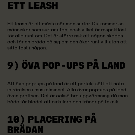
ETT LEASH
Ett leash är ett måste när man surfar. Du kommer se
människor som surfar utan leash vilket är respektlöst
för alla runt om. Det är större risk att någon skadas
och får en bräda på sig om den åker runt vilt utan att
sitta fast i någon.
9) ÖVA POP-UPS
PÅ LAND
Att öva pop-ups på land är ett perfekt sätt att nöta
in rörelsen i muskelminnet. Alla övar pop-ups på land
även proffsen. Det är också bra uppvärmning då man
både får blodet att cirkulera och tränar på teknik.
10) PLACERING
PÅ
BRÄDAN