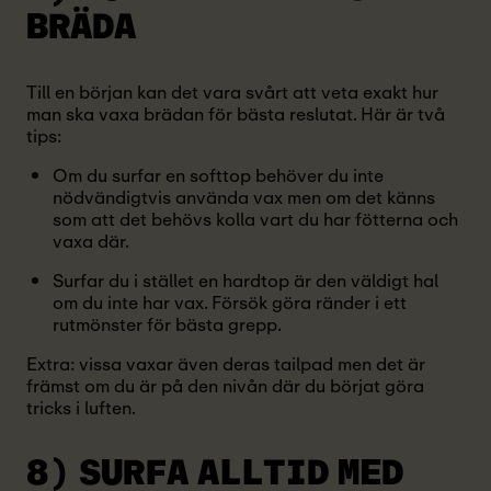
BRÄDA
Till en början kan det vara svårt att veta exakt hur
man ska vaxa brädan för bästa reslutat. Här är två
tips:
Om du surfar en softtop behöver du inte
nödvändigtvis använda vax men om det känns
som att det behövs kolla vart du har fötterna och
vaxa där.
Surfar du i stället en hardtop är den väldigt hal
om du inte har vax. Försök göra ränder i ett
rutmönster för bästa grepp.
Extra: vissa vaxar även deras tailpad men det är
främst om du är på den nivån där du börjat göra
tricks i luften.
8) SURFA ALLTID
MED