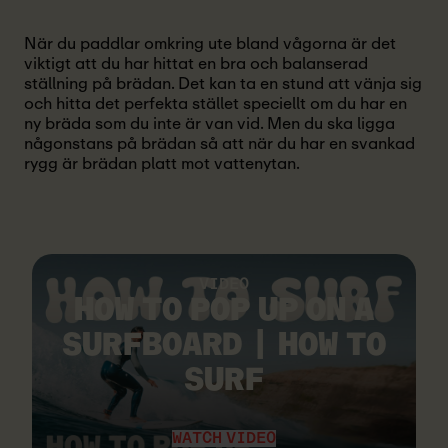
När du paddlar omkring ute bland vågorna är det
viktigt att du har hittat en bra och balanserad
ställning på brädan. Det kan ta en stund att vänja sig
och hitta det perfekta stället speciellt om du har en
ny bräda som du inte är van vid. Men du ska ligga
någonstans på brädan så att när du har en svankad
rygg är brädan platt mot vattenytan.
VIDEO
HOW TO POP UP ON A
SURFBOARD | HOW TO
SURF
WATCH VIDEO