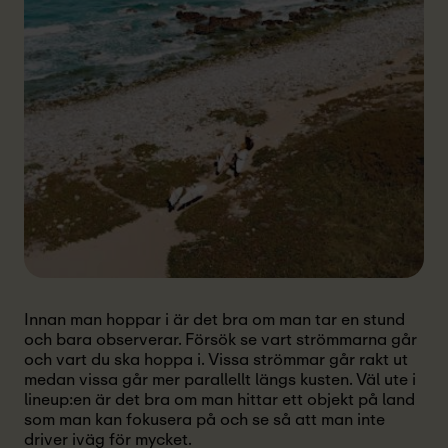
Innan man hoppar i är det bra om man tar en stund
och bara observerar. Försök se vart strömmarna går
och vart du ska hoppa i. Vissa strömmar går rakt ut
medan vissa går mer parallellt längs kusten. Väl ute i
lineup:en är det bra om man hittar ett objekt på land
som man kan fokusera på och se så att man inte
driver iväg för mycket.