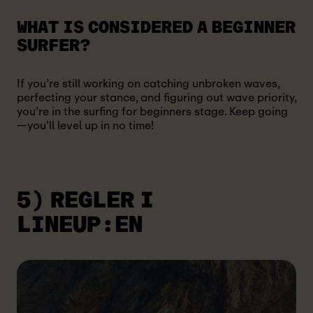
WHAT IS CONSIDERED A BEGINNER
SURFER?
If you’re still working on catching unbroken waves,
perfecting your stance, and figuring out wave priority,
you’re in the surfing for beginners stage. Keep going
—you’ll level up in no time!
5)
REGLER
I
LINEUP:EN