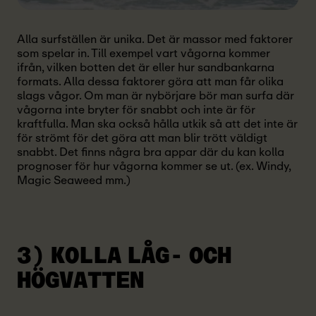
Alla surfställen är unika. Det är massor med faktorer
som spelar in. Till exempel vart vågorna kommer
ifrån, vilken botten det är eller hur sandbankarna
formats. Alla dessa faktorer göra att man får olika
slags vågor. Om man är nybörjare bör man surfa där
vågorna inte bryter för snabbt och inte är för
kraftfulla. Man ska också hålla utkik så att det inte är
för strömt för det göra att man blir trött väldigt
snabbt. Det finns några bra appar där du kan kolla
prognoser för hur vågorna kommer se ut. (ex. Windy,
Magic Seaweed mm.)
3) KOLLA LÅG-
OCH
HÖGVATTEN