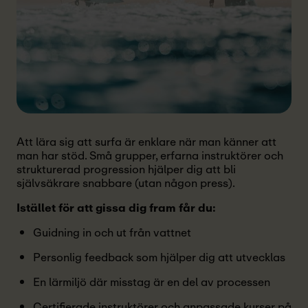
Att lära sig att surfa är enklare när man känner att
man har stöd. Små grupper, erfarna instruktörer och
strukturerad progression hjälper dig att bli
självsäkrare snabbare (utan någon press).
Istället för att gissa dig fram får du:
Guidning in och ut från vattnet
Personlig feedback som hjälper dig att utvecklas
En lärmiljö där misstag är en del av processen
Certifierade instruktörer och anpassade kurser på