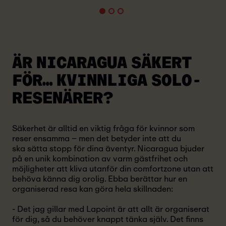
ÄR NICARAGUA SÄKERT
FÖR… KVINNLIGA SOLO-
RESENÄRER?
Säkerhet är alltid en viktig fråga för kvinnor som
reser ensamma – men det betyder inte att du
ska sätta stopp för dina äventyr. Nicaragua bjuder
på en unik kombination av varm gästfrihet och
möjligheter att kliva utanför din comfortzone utan att
behöva känna dig orolig. Ebba berättar hur en
organiserad resa kan göra hela skillnaden:
- Det jag gillar med Lapoint är att allt är organiserat
för dig, så du behöver knappt tänka själv. Det finns