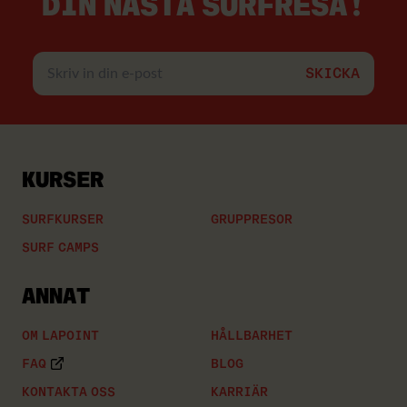
DIN NÄSTA SURFRESA!
Skriv
in
din
e-
post
KURSER
SURFKURSER
GRUPPRESOR
SURF CAMPS
ANNAT
OM LAPOINT
HÅLLBARHET
FAQ
BLOG
KONTAKTA OSS
KARRIÄR