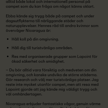
alltid både lokal och internationell personal på
campet som du kan fråga om något känns oklart.
Ebba kände sig trygg både på campet och under
dagsutflykterna till närliggande städer och
naturupplevelser. Hennes råd till andra kvinnor som
överväger Nicaragua är:
Håll koll på din omgivning.
Håll dig till turistvänliga områden.
Res med organiserade grupper som Lapoint för
ökad säkerhet och smidighet.
– Du bör alltid vara försiktig och medveten om din
omgivning, och kanske undvika de större städerna.
Gör research och välj mer turistvänliga platser. Jag
reste inte mycket utanför campet, men att resa med
Lapoint gjorde att jag kände mig väldigt trygg och
väl omhändertagen.
Nicaragua erbjuder fantastiska vågor, genuin värme