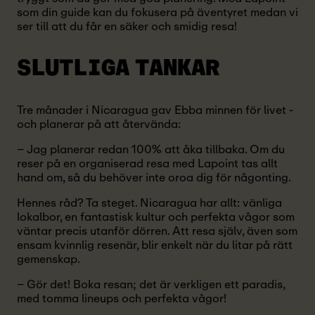
som din guide kan du fokusera på äventyret medan vi
ser till att du får en säker och smidig resa!
SLUTLIGA TANKAR
Tre månader i Nicaragua gav Ebba minnen för livet -
och planerar på att återvända:
– Jag planerar redan 100% att åka tillbaka. Om du
reser på en organiserad resa med Lapoint tas allt
hand om, så du behöver inte oroa dig för någonting.
Hennes råd? Ta steget. Nicaragua har allt: vänliga
lokalbor, en fantastisk kultur och perfekta vågor som
väntar precis utanför dörren. Att resa själv, även som
ensam kvinnlig resenär, blir enkelt när du litar på rätt
gemenskap.
– Gör det! Boka resan; det är verkligen ett paradis,
med tomma lineups och perfekta vågor!