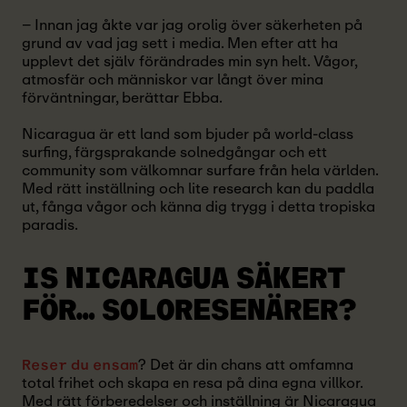
– Innan jag åkte var jag orolig över säkerheten på
grund av vad jag sett i media. Men efter att ha
upplevt det själv förändrades min syn helt. Vågor,
atmosfär och människor var långt över mina
förväntningar, berättar Ebba.
Nicaragua är ett land som bjuder på world-class
surfing, färgsprakande solnedgångar och ett
community som välkomnar surfare från hela världen.
Med rätt inställning och lite research kan du paddla
ut, fånga vågor och känna dig trygg i detta tropiska
paradis.
IS NICARAGUA SÄKERT
FÖR… SOLORESENÄRER?
? Det är din chans att omfamna
Reser du ensam
total frihet och skapa en resa på dina egna villkor.
Med rätt förberedelser och inställning är Nicaragua