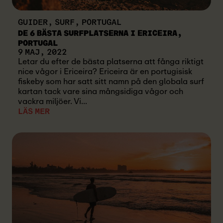
GUIDER, SURF, PORTUGAL
DE 6 BÄSTA SURFPLATSERNA I ERICEIRA,
PORTUGAL
9 MAJ, 2022
Letar du efter de bästa platserna att fånga riktigt
nice vågor i Ericeira? Ericeira är en portugisisk
fiskeby som har satt sitt namn på den globala surf
kartan tack vare sina mångsidiga vågor och
vackra miljöer. Vi...
LÄS MER