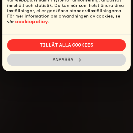
vår webbplats samt i syfte för annonsering, anpassat
innehåll och statistik. Du kan när som helst ändra dina
inställningar, eller godkänna standardinställningarna.
För mer information om användningen av cookies, se
cookiepolicy
vår
.
TILLÅT ALLA COOKIES
ANPASSA