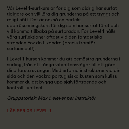
Vår Level 1-surfkurs är för dig som aldrig har surfat
tidigare och vill lära dig grunderna på ett tryggt och
roligt sätt. Det är också en perfekt
uppfräschningskurs för dig som har surfat förut och
vill komma tillbaka på surfbrädan. För Level 1 hålls
våra surflektioner oftast vid den fantastiska
stranden Foz do Lizandro (precis framför
surfcampet!).
I Level 1-kursen kommer du att bemästra grunderna i
surfing, från att fånga vitvattensvågor till att göra
dina första svängar. Med erfarna instruktörer vid din
sida och den vackra portugisiska kusten som kuliss
kommer du att bygga upp självförtroende och
kontroll i vattnet.
Gruppstorlek: Max 6 elever per instruktör
LÄS MER OM LEVEL 1