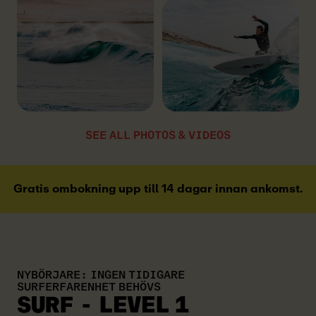
SEE ALL PHOTOS & VIDEOS
Gratis ombokning upp till 14 dagar innan ankomst.
NYBÖRJARE: INGEN TIDIGARE
SURFERFARENHET BEHÖVS
SURF - LEVEL 1